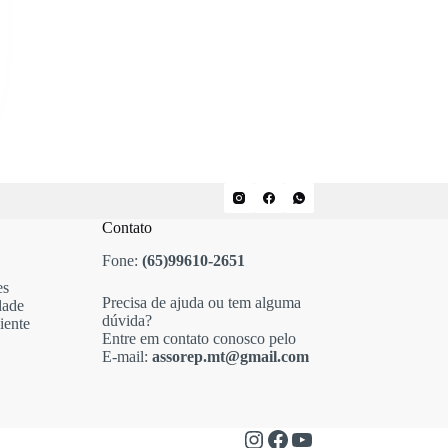
Contato
Fone:
(65)99610-2651
es
Precisa de ajuda ou tem alguma
dade
dúvida?
iente
Entre em contato conosco pelo
E-mail:
assorep.mt@gmail.com