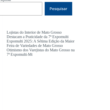
Pesquisar
Lojistas do Interior de Mato Grosso
Destacam a Praticidade da 7ª Expomulti
Expomulti 2025: A Sétima Edição da Maior
Feira de Variedades de Mato Grosso
Otimismo dos Varejistas do Mato Grosso na
7ª Expomulti-Mt