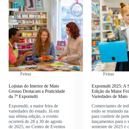
Feiras
Feiras
Lojistas do Interior de Mato
Expomulti 2025: A 
Grosso Destacam a Praticidade
Edição da Maior Fei
da 7ª Expomulti
Variedades de Mato
Expomulti, a maior feira de
Comerciantes de tod
variedades do estado. Já em
estão se reunindo na 
sua sétima edição, o evento
para conferir de pert
ocorrerá de 28 a 30 de agosto
lançamentos para o
de 2025, no Centro de Eventos
semestre de 2025 e 