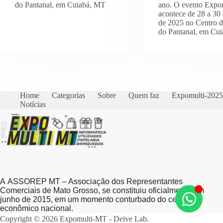
do Pantanal, em Cuiabá, MT
ano. O evento Expo
acontece de 28 a 30
de 2025 no Centro 
do Pantanal, em Cu
Home
Categorias
Sobre
Quem faz
Expomulti-2025
Notícias
A ASSOREP MT – Associação dos Representantes
Comerciais de Mato Grosso, se constituiu oficialmente em
junho de 2015, em um momento conturbado do cenário
econômico nacional.
Copyright © 2026 Expomulti-MT -
Deive Lab
.