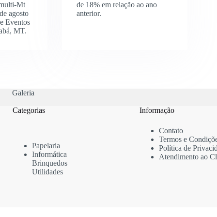
multi-Mt
de 18% em relação ao ano
 de agosto
anterior.
de Eventos
iabá, MT.
Galeria
Categorias
Informação
Contato
Termos e Condiçõ
Papelaria
Política de Privaci
Informática
Atendimento ao Cl
Brinquedos
Utilidades